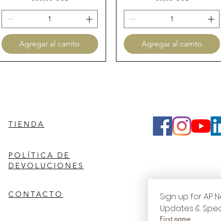
Agregar al carrito
Agregar al carrito
TIENDA
POLÍTICA DE
DEVOLUCIONES
CONTACTO
Sign up for AP N
Updates & Spec
First name