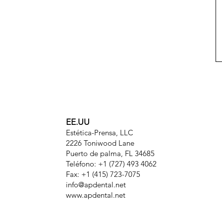
EE.UU
Estética-Prensa, LLC
2226 Toniwood Lane
Puerto de palma, FL 34685
Teléfono: +1 (727) 493 4062
Fax: +1 (415) 723-7075
info@apdental.net
www.apdental.net