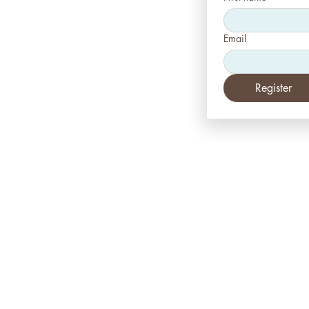
Email
Register