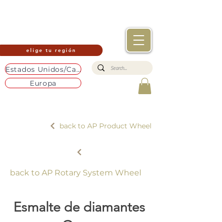
elige tu región
Estados Unidos/Canadá
Europa
back to AP Product Wheel
back to AP Rotary System Wheel
Esmalte de diamantes