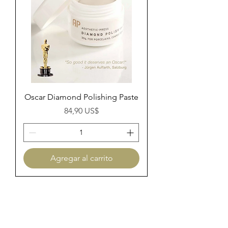
Oscar Diamond Polishing Paste
Precio
84,90 US$
Agregar al carrito