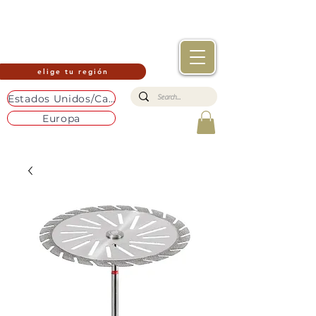
elige tu región
Estados Unidos/Canadá
Europa