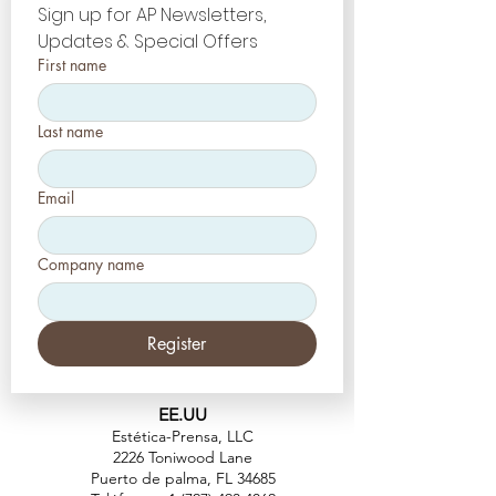
Sign up for AP Newsletters, 
Updates & Special Offers
First name
Last name
Email
Company name
Register
EE.UU
Estética-Prensa, LLC
2226 Toniwood Lane
Puerto de palma, FL 34685