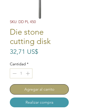
SKU: DD PL 450
Die stone
cutting disk
Precio
32,71 US$
Cantidad
*
Agregar al carrito
Realizar compra