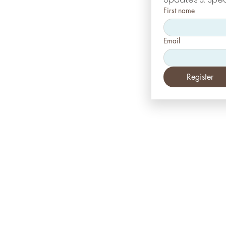
First name
Email
Register