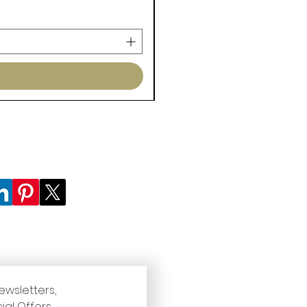
ewsletters, 
ial Offers