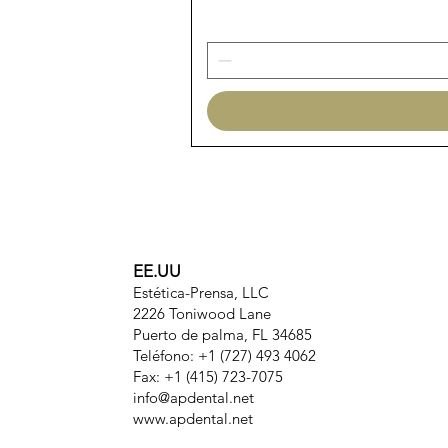
EE.UU
Estética-Prensa, LLC
2226 Toniwood Lane
Puerto de palma, FL 34685
Teléfono: +1 (727) 493 4062
Fax: +1 (415) 723-7075
info@apdental.net
www.apdental.net