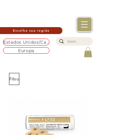
Escolha sua região
Estados Unidos/Canadá
Europa
Filtro