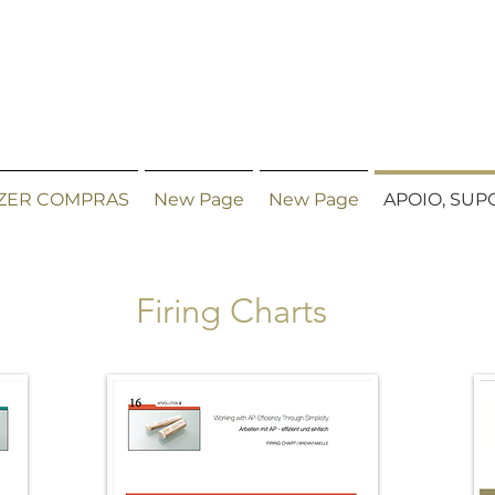
ZER COMPRAS
New Page
New Page
APOIO, SUP
Firing Charts