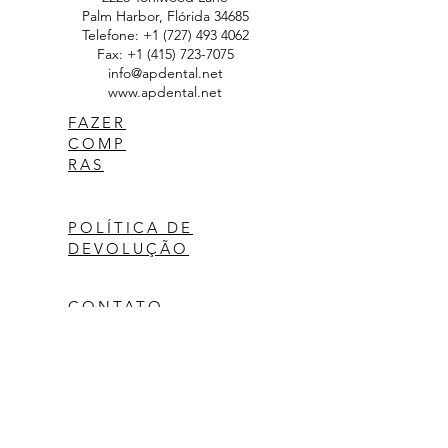
Palm Harbor, Flórida 34685
Telefone:
+1 (727) 493 4062
Fax:
+1 (415) 723-7075
info@apdental.net
www.apdental.net
FAZER
COMP
RAS
POLÍTICA DE
DEVOLUÇÃO
CONTATO