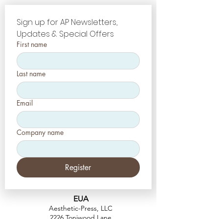
Sign up for AP Newsletters, 
Updates & Special Offers
First name
Last name
Email
Company name
Register
EUA
Aesthetic-Press, LLC
2226 Toniwood Lane