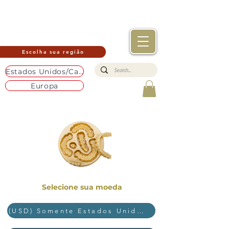
Escolha sua região
Estados Unidos/Canadá
Europa
Selecione sua moeda
(USD) Somente Estados Unidos e Canadá