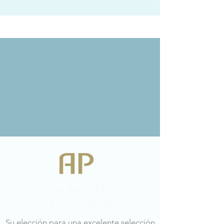
Clave de color
Guía de colores
Su elección para una excelente selección