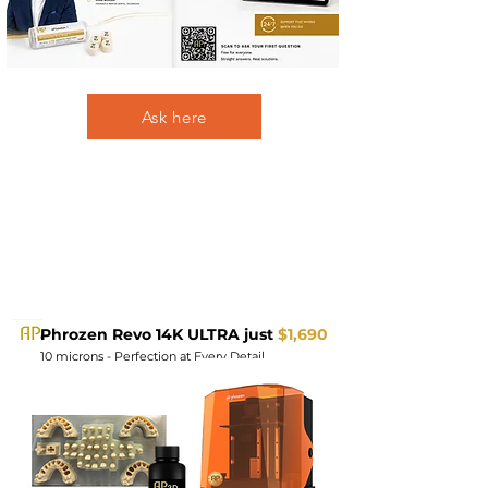
Ask here
Phrozen Revo 14K ULTRA just
$1,690
10 microns - Perfection at Every Detail.