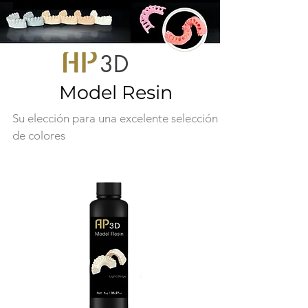
Más información >
3D
Model Resin
Su elección para una excelente selección
de colores