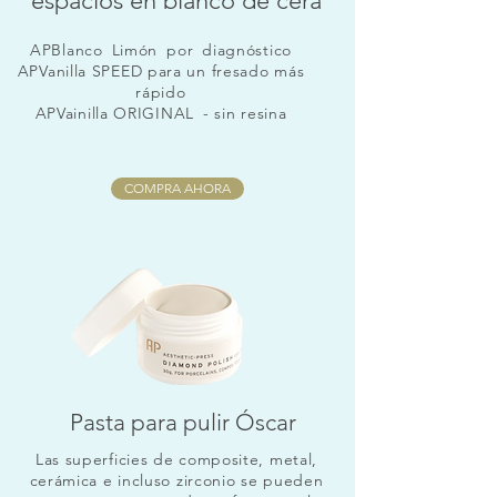
espacios en blanco de cera
APBlanco
Limón
por
diagnóstico
APVanilla SPEED para un fresado más
rápido
APVainilla ORIGINAL
- sin resina
COMPRA AHORA
Pasta para pulir Óscar
Las superficies de composite, metal,
cerámica e incluso zirconio se pueden