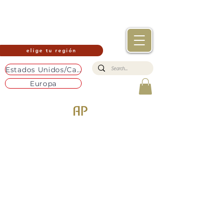
elige tu región
Estados Unidos/Canadá
Europa