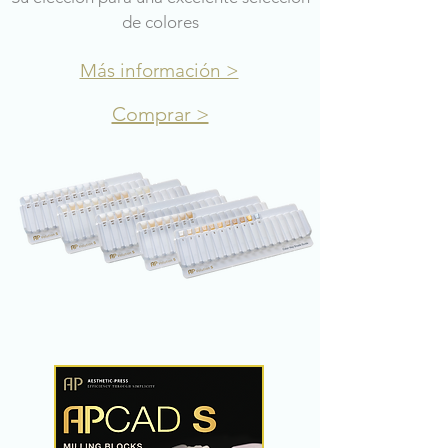
de colores
Más información >
Comprar >