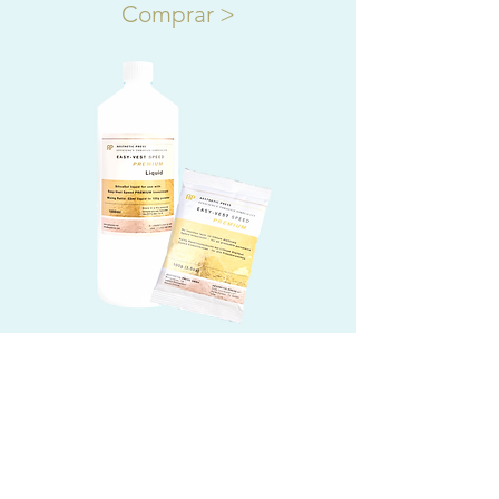
Comprar >
hornos DEKEMA