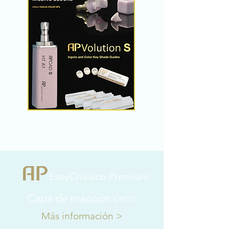
EasyChaleco Premium
Capa de reacción cero.
Más información >