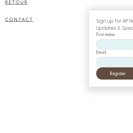
RETOUR
CONTACT
Sign up for AP N
Updates & Spec
First name
Email
Register