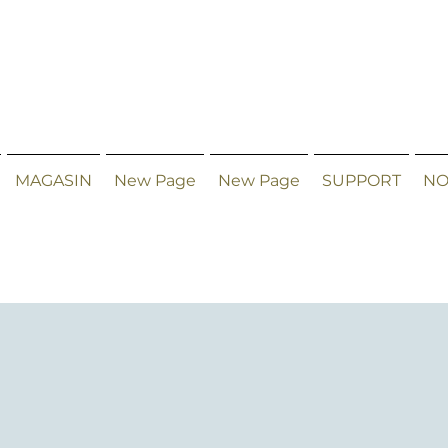
MAGASIN
New Page
New Page
SUPPORT
NO