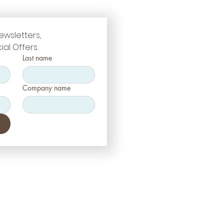
ewsletters, 
ial Offers
Last name
Company name