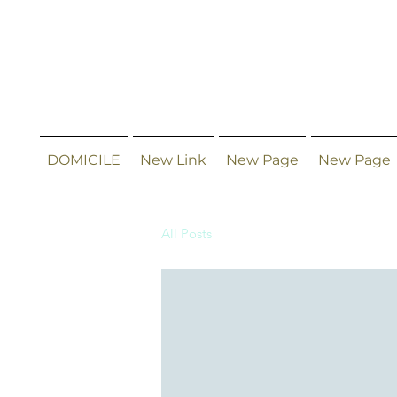
DOMICILE
New Link
New Page
New Page
All Posts