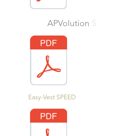
APVolution
S
Easy-Vest SPEED