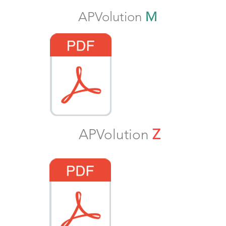
APVolution
M
APVolution
Z