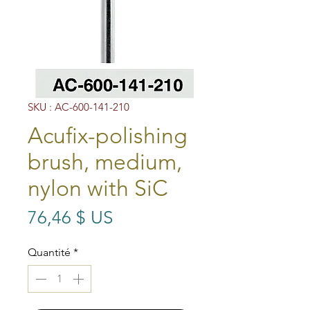
SKU : AC-600-141-210
Acufix-polishing
brush, medium,
nylon with SiC
Prix
76,46 $ US
Quantité
*