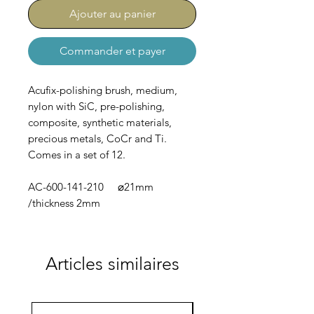
Ajouter au panier
Commander et payer
Acufix-polishing brush, medium,
nylon with SiC, pre-polishing,
composite, synthetic materials,
precious metals, CoCr and Ti.
Comes in a set of 12.
AC-600-141-210 ⌀21mm
/thickness 2mm
Articles similaires