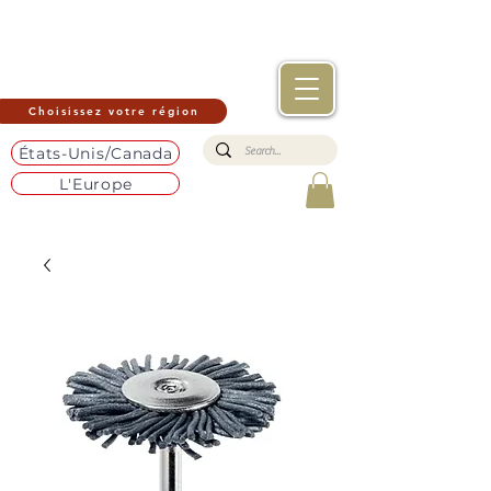
Choisissez votre région
États-Unis/Canada
L'Europe