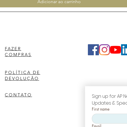
Adicionar ao carrinho
FAZER
COMPRAS
POLÍTICA DE
DEVOLUÇÃO
CONTATO
Sign up for AP N
Updates & Spec
First name
Email