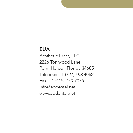
EUA
Aesthetic-Press, LLC
2226 Toniwood Lane
Palm Harbor, Flórida 34685
Telefone: +1 (727) 493 4062
Fax: +1 (415) 723-7075
info@apdental.net
www.apdental.net