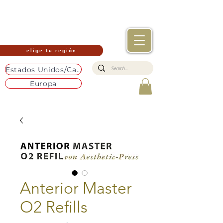
elige tu región
Estados Unidos/Canadá
Europa
Anterior Master
O2 Refills