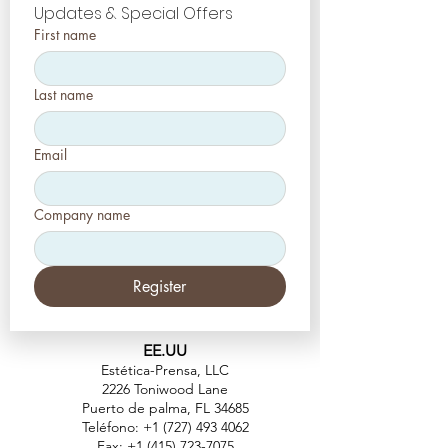
Updates & Special Offers
First name
Last name
Email
Company name
Register
EE.UU
Estética-Prensa, LLC
2226 Toniwood Lane
Puerto de palma, FL 34685
Teléfono:
+1 (727) 493 4062
Fax:
+1 (415) 723-7075