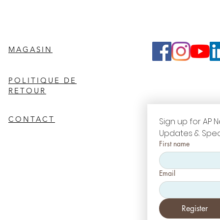
MAGASIN
POLITIQUE DE
RETOUR
CONTACT
Sign up for AP N
Updates & Spec
First name
Email
Register