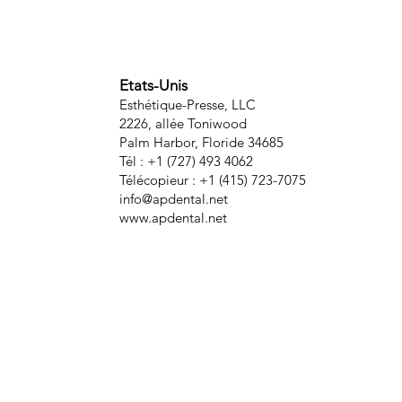
Etats-Unis
Esthétique-Presse, LLC
2226, allée Toniwood
Palm Harbor, Floride 34685
Tél : +1 (727) 493 4062
Télécopieur : +1 (415) 723-7075
info@apdental.net
www.apdental.net