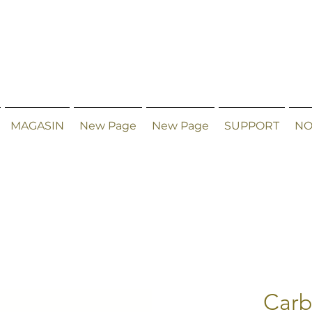
MAGASIN
New Page
New Page
SUPPORT
NO
Carb