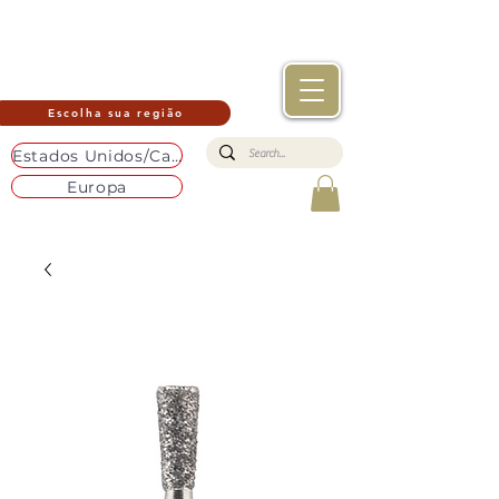
Escolha sua região
Estados Unidos/Canadá
Europa