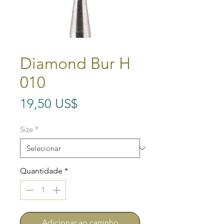
Diamond Bur H
010
Preço
19,50 US$
Size
*
Quantidade
*
Adicionar ao carrinho