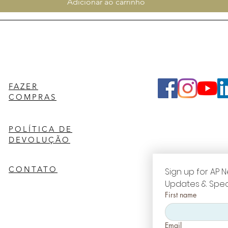
Adicionar ao carrinho
FAZER
COMPRAS
POLÍTICA DE
DEVOLUÇÃO
CONTATO
Sign up for AP N
Updates & Spec
First name
Email