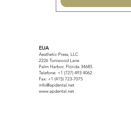
EUA
Aesthetic-Press, LLC
2226 Toniwood Lane
Palm Harbor, Flórida 34685
Telefone: +1 (727) 493 4062
Fax: +1 (415) 723-7075
info@apdental.net
www.apdental.net