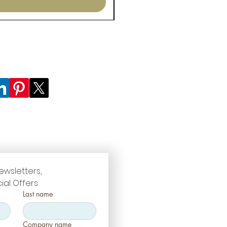
ewsletters, 
ial Offers
Last name
Company name