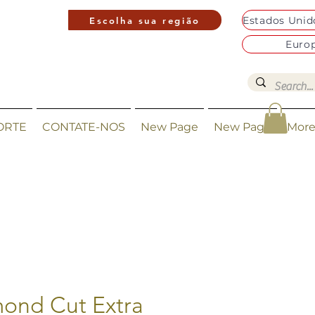
Escolha sua região
Euro
ORTE
CONTATE-NOS
New Page
New Page
Mor
ond Cut Extra