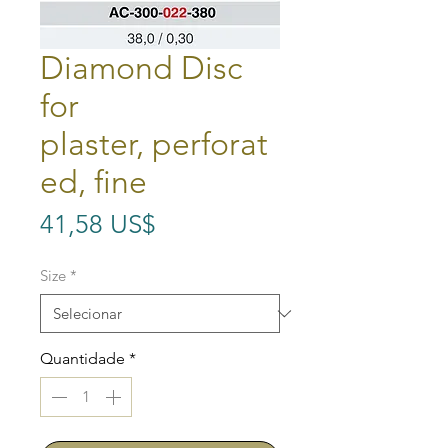
Diamond Disc
for
plaster, perforat
ed, fine
Preço
41,58 US$
Size
*
Quantidade
*