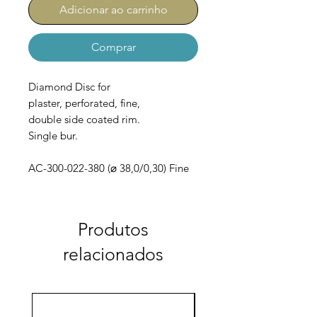
Adicionar ao carrinho
Comprar
Diamond Disc for
plaster, perforated, fine,
double side coated rim.
Single bur.
AC-300-022-380 (⌀ 38,0/0,30) Fine
Produtos
relacionados