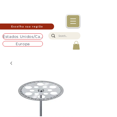
Escolha sua região
Estados Unidos/Canadá
Europa