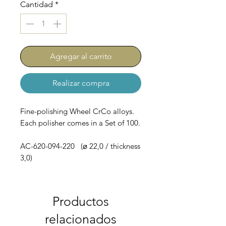
Cantidad
*
Agregar al carrito
Realizar compra
Fine-polishing Wheel CrCo alloys.
Each polisher comes in a Set of 100.
AC-620-094-220 (⌀ 22,0 / thickness
3,0)
Productos
relacionados