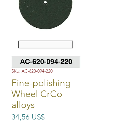
SKU: AC-620-094-220
Fine-polishing
Wheel CrCo
alloys
Precio
34,56 US$