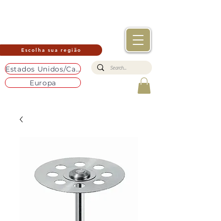
Escolha sua região
Estados Unidos/Canadá
Europa