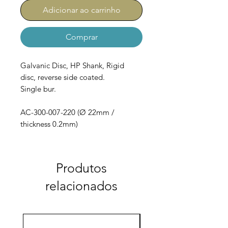
Adicionar ao carrinho
Comprar
Galvanic Disc, HP Shank, Rigid
disc, reverse side coated.
Single bur.
AC-300-007-220 (Ø 22mm /
thickness 0.2mm)
Produtos
relacionados