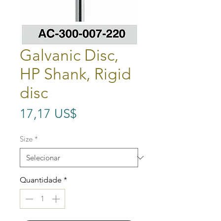
Galvanic Disc,
HP Shank, Rigid
disc
Preço
17,17 US$
Size
*
Quantidade
*