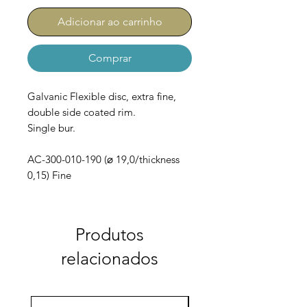
Adicionar ao carrinho
Comprar
Galvanic Flexible disc, extra fine,
double side coated rim.
Single bur.
AC-300-010-190 (⌀ 19,0/thickness
0,15) Fine
Produtos
relacionados