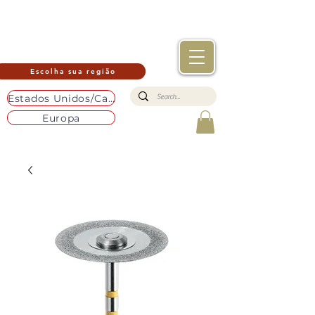
Escolha sua região
Estados Unidos/Canadá
Europa