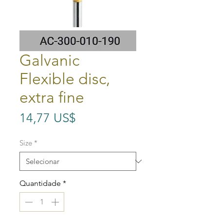
Galvanic
Flexible disc,
extra fine
Preço
14,77 US$
Size
*
Quantidade
*