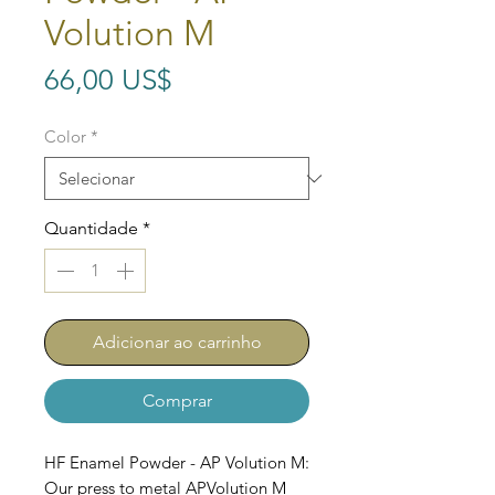
Volution M
Preço
66,00 US$
Color
*
Quantidade
*
Adicionar ao carrinho
Comprar
HF Enamel Powder - AP Volution M:
Our press to metal APVolution M