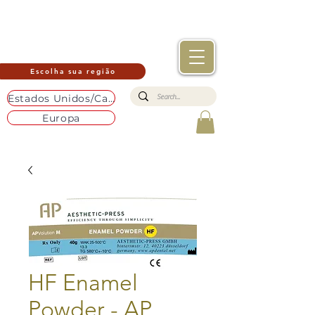
Escolha sua região
Estados Unidos/Canadá
Europa
HF Enamel
Powder - AP