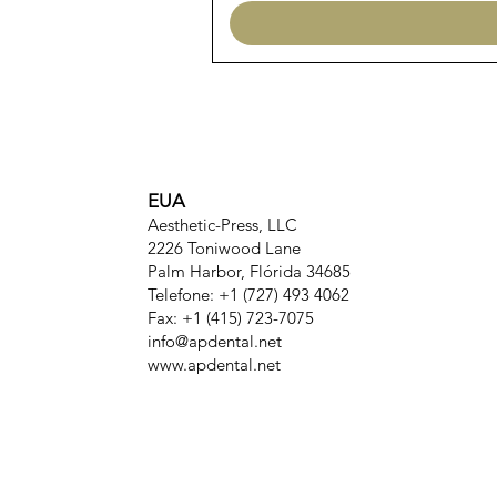
EUA
Aesthetic-Press, LLC
2226 Toniwood Lane
Palm Harbor, Flórida 34685
Telefone: +1 (727) 493 4062
Fax: +1 (415) 723-7075
info@apdental.net
www.apdental.net