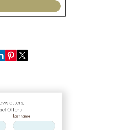
ewsletters, 
ial Offers
Last name