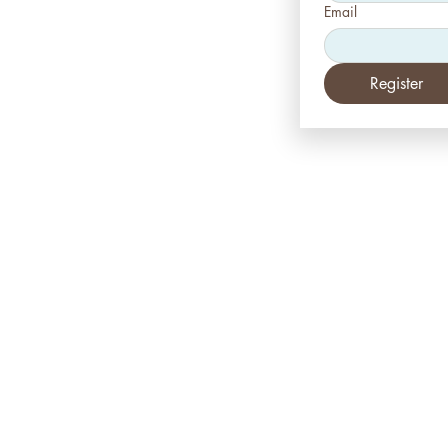
Email
Register