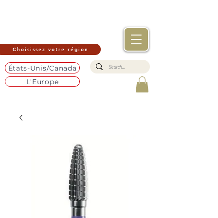
Choisissez votre région
États-Unis/Canada
L'Europe