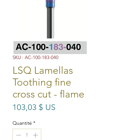
SKU : AC-100-183-040
LSQ Lamellas
Toothing fine
cross cut - flame
Prix
103,03 $ US
Quantité
*