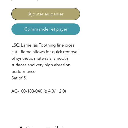
Ajouter au panier
Commander et payer
LSQ Lamellas Toothing fine cross
cut - flame allows for quick removal
of synthetic materials, smooth
surfaces and very high abrasion
performance.
Set of 5.
AC-100-183-040 (⌀ 4,0/ 12,0)