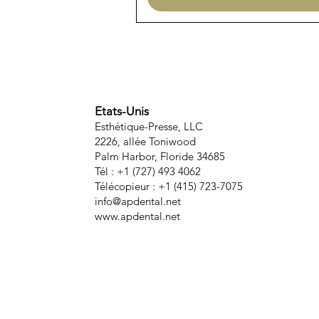
Etats-Unis
Esthétique-Presse, LLC
2226, allée Toniwood
Palm Harbor, Floride 34685
Tél : +1 (727) 493 4062
Télécopieur : +1 (415) 723-7075
info@apdental.net
www.apdental.net