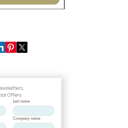
ewsletters, 
ial Offers
Last name
Company name