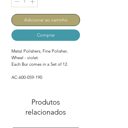
Adicionar ao carrinho
Comprar
Metal Polishers, Fine Polisher,
Wheel - violet.
Each Bur comes in a Set of 12.
AC-600-059-190
Produtos
relacionados