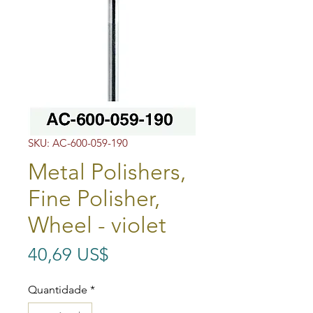
SKU: AC-600-059-190
Metal Polishers,
Fine Polisher,
Wheel - violet
Preço
40,69 US$
Quantidade
*