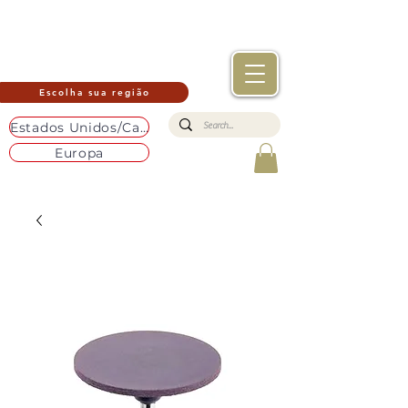
Escolha sua região
Estados Unidos/Canadá
Europa