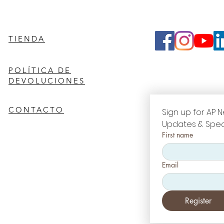
TIENDA
POLÍTICA DE
DEVOLUCIONES
CONTACTO
Sign up for AP N
Updates & Spec
First name
Email
Register