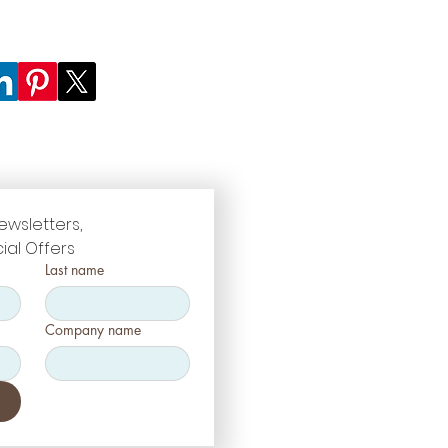
ewsletters, 
ial Offers
Last name
Company name