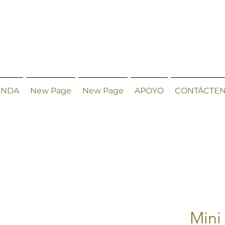
ENDA
New Page
New Page
APOYO
CONTÁCTE
Mini