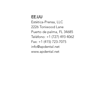
EE.UU
Estética-Prensa, LLC
2226 Toniwood Lane
Puerto de palma, FL 34685
Teléfono: +1 (727) 493 4062
Fax: +1 (415) 723-7075
info@apdental.net
www.apdental.net