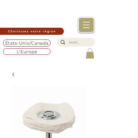
Choisissez votre région
États-Unis/Canada
L'Europe