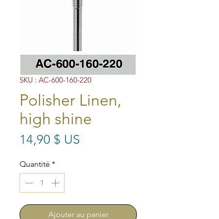
SKU : AC-600-160-220
Polisher Linen,
high shine
Prix
14,90 $ US
Quantité
*
Ajouter au panier