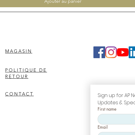
Ajouter au panier
MAGASIN
POLITIQUE DE
RETOUR
CONTACT
Sign up for AP N
Updates & Spec
First name
Email