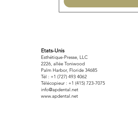
Etats-Unis
Esthétique-Presse, LLC
2226, allée Toniwood
Palm Harbor, Floride 34685
Tél : +1 (727) 493 4062
Télécopieur : +1 (415) 723-7075
info@apdental.net
www.apdental.net