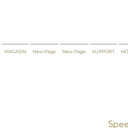
MAGASIN
New Page
New Page
SUPPORT
NO
Spee