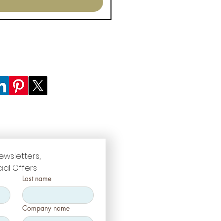
ewsletters, 
ial Offers
Last name
Company name