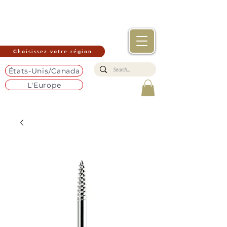
Choisissez votre région
États-Unis/Canada
L'Europe