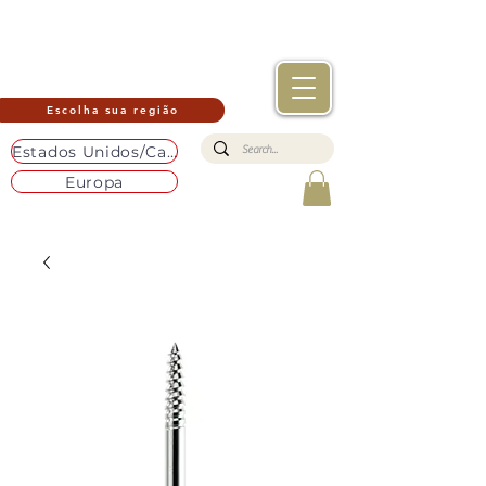
Escolha sua região
Estados Unidos/Canadá
Europa