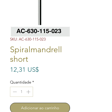
SKU: AC-630-115-023
Spiralmandrell
short
Preço
12,31 US$
Quantidade
*
Adicionar ao carrinho