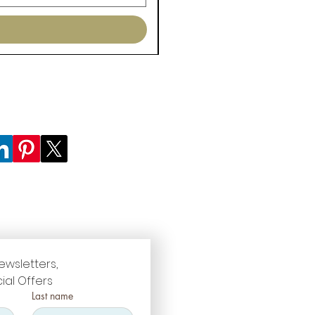
ewsletters, 
ial Offers
Last name