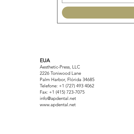
EUA
Aesthetic-Press, LLC
2226 Toniwood Lane
Palm Harbor, Flórida 34685
Telefone: +1 (727) 493 4062
Fax: +1 (415) 723-7075
info@apdental.net
www.apdental.net