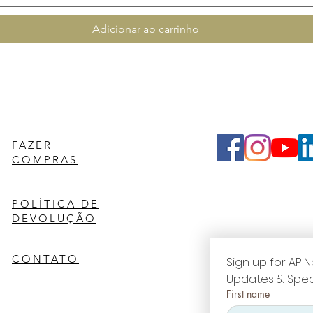
Adicionar ao carrinho
FAZER
COMPRAS
POLÍTICA DE
DEVOLUÇÃO
CONTATO
Sign up for AP N
Updates & Spec
First name