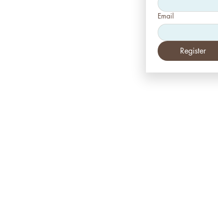
Email
Register