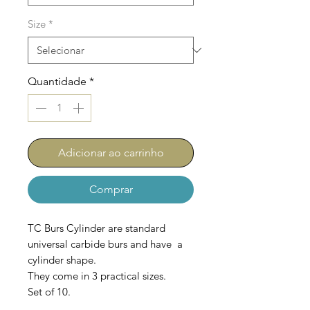
Size
*
Quantidade
*
Adicionar ao carrinho
Comprar
TC Burs Cylinder are standard
universal carbide burs and have a
cylinder shape.
They come in 3 practical sizes.
Set of 10.