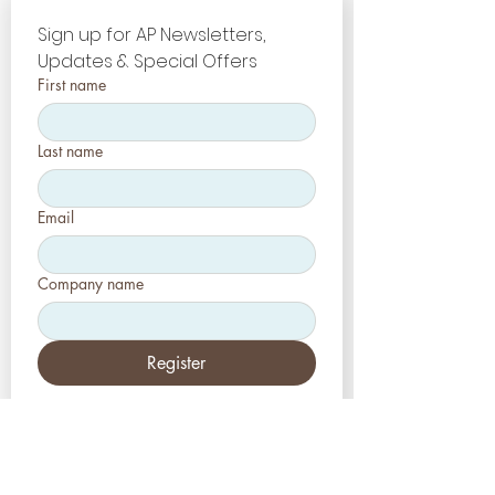
Sign up for AP Newsletters, 
Updates & Special Offers
First name
Last name
Email
Company name
Register
EUA
Aesthetic-Press, LLC
2226 Toniwood Lane