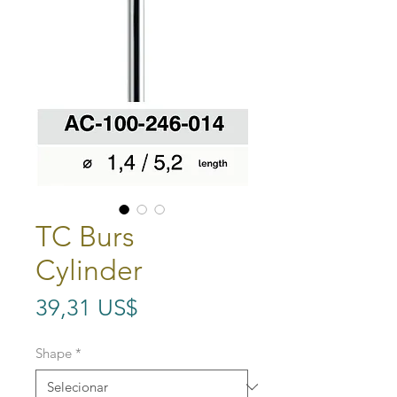
TC Burs
Cylinder
Preço
39,31 US$
Shape
*