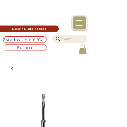
Escolha sua região
Estados Unidos/Canadá
Europa