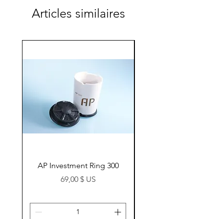
Articles similaires
AP Investment Ring 300
AP Investment Ring
Prix
69,00 $ US