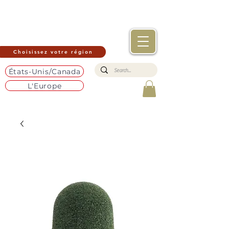
Choisissez votre région
États-Unis/Canada
L'Europe