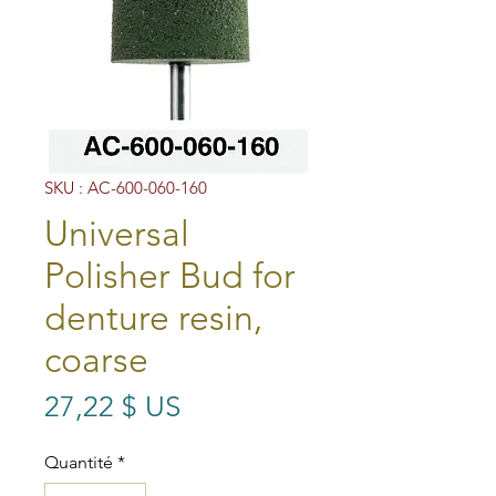
SKU : AC-600-060-160
Universal
Polisher Bud for
denture resin,
coarse
Prix
27,22 $ US
Quantité
*