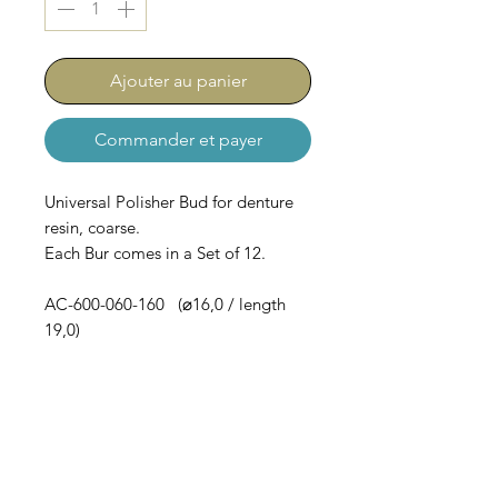
Ajouter au panier
Commander et payer
Universal Polisher Bud for denture
resin, coarse.
Each Bur comes in a Set of 12.
AC-600-060-160 (⌀16,0 / length
19,0)