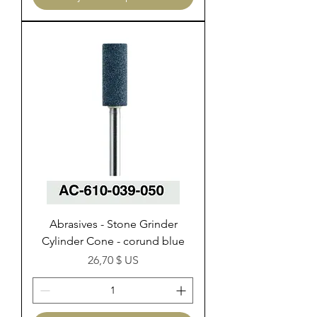
Abrasives - Stone Grinder
Cylinder Cone - corund blue
Prix
26,70 $ US