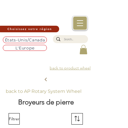
Choisissez votre région
États-Unis/Canada
L'Europe
back to product wheel
back to AP Rotary System Wheel
Broyeurs de pierre
Filtrer