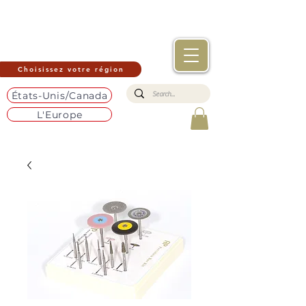
Choisissez votre région
États-Unis/Canada
L'Europe