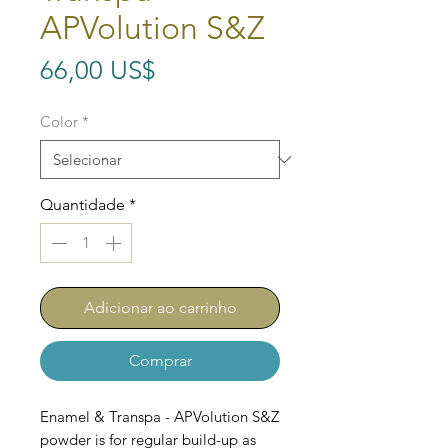
APVolution S&Z
Preço
66,00 US$
Color
*
Quantidade
*
Adicionar ao carrinho
Comprar
Enamel & Transpa - APVolution S&Z
powder is for regular build-up as