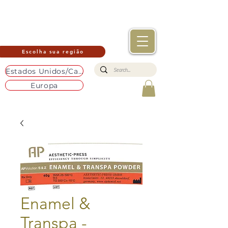
Escolha sua região
Estados Unidos/Canadá
Europa
Enamel &
Transpa -