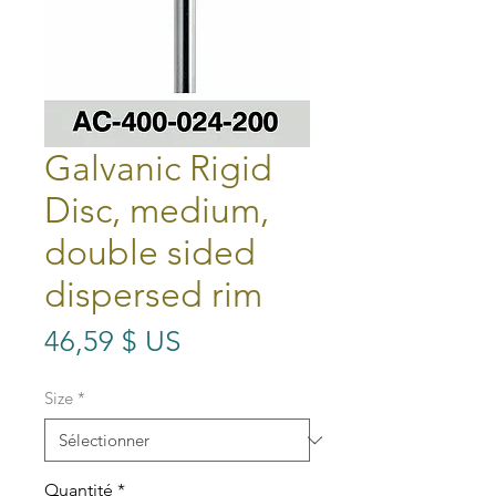
Galvanic Rigid
Disc, medium,
double sided
dispersed rim
Prix
46,59 $ US
Size
*
Quantité
*