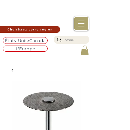
Choisissez votre région
États-Unis/Canada
L'Europe