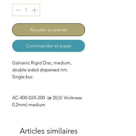
Ajouter au panier
Commander et payer
Galvanic Rigid Disc, medium,
double sided dispersed rim.
Single bur.
AC-400-024-200 (⌀ 20,0/ thickness
0,2mm) medium
Articles similaires