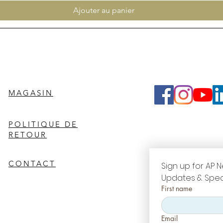
Ajouter au panier
MAGASIN
POLITIQUE DE
RETOUR
CONTACT
Sign up for AP N
Updates & Spec
First name
Email