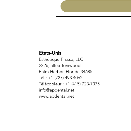
Etats-Unis
Esthétique-Presse, LLC
2226, allée Toniwood
Palm Harbor, Floride 34685
Tél : +1 (727) 493 4062
Télécopieur : +1 (415) 723-7075
info@apdental.net
www.apdental.net