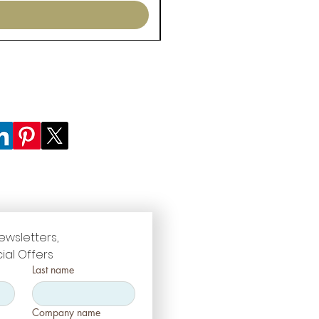
ewsletters, 
ial Offers
Last name
Company name