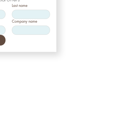
Last name
Company name