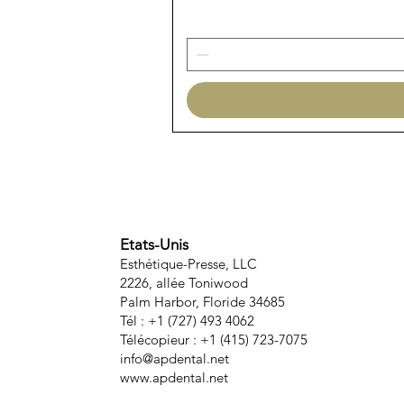
Etats-Unis
Esthétique-Presse, LLC
2226, allée Toniwood
Palm Harbor, Floride 34685
Tél : +1 (727) 493 4062
Télécopieur : +1 (415) 723-7075
info@apdental.net
www.apdental.net