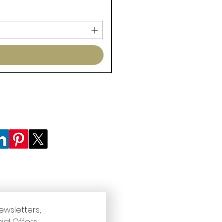
ewsletters, 
ial Offers