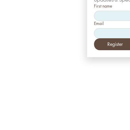
First name
Email
Register