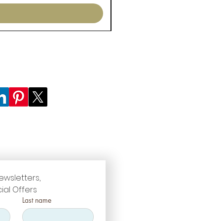
ewsletters, 
ial Offers
Last name