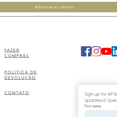
Adicionar ao carrinho
FAZER
COMPRAS
POLÍTICA DE
DEVOLUÇÃO
CONTATO
Sign up for AP N
Updates & Spec
First name