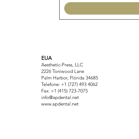
EUA
Aesthetic-Press, LLC
2226 Toniwood Lane
Palm Harbor, Flórida 34685
Telefone: +1 (727) 493 4062
Fax: +1 (415) 723-7075
info@apdental.net
www.apdental.net