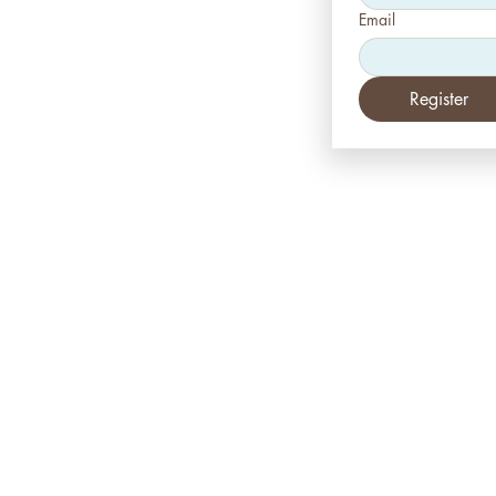
Email
Register