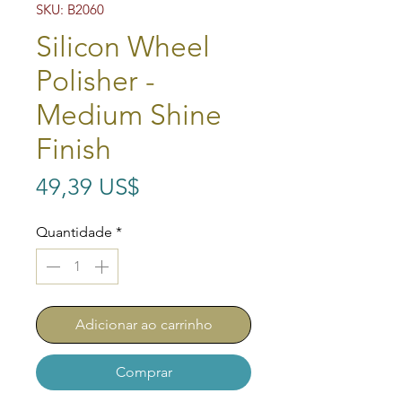
SKU: B2060
Silicon Wheel
Polisher -
Medium Shine
Finish
Preço
49,39 US$
Quantidade
*
Adicionar ao carrinho
Comprar