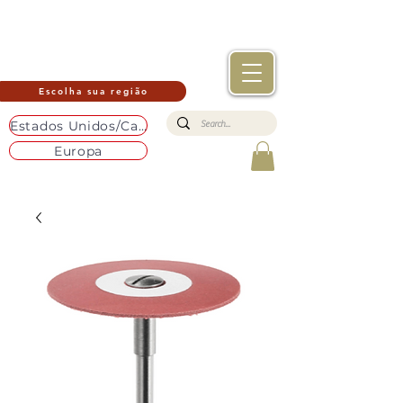
Escolha sua região
Estados Unidos/Canadá
Europa