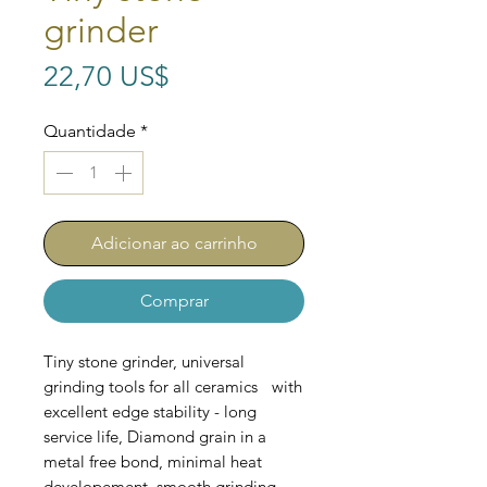
grinder
Preço
22,70 US$
Quantidade
*
Adicionar ao carrinho
Comprar
Tiny stone grinder, universal
grinding tools for all ceramics with
excellent edge stability - long
service life, Diamond grain in a
metal free bond, minimal heat
developement, smooth grinding.