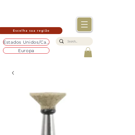
Escolha sua região
Estados Unidos/Canadá
Europa