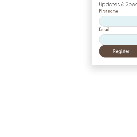
Updates & Spec
First name
Email
Register