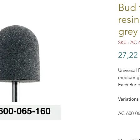
Bud 
resi
grey
SKU : AC-
27,22
Universal 
medium gr
Each Bur c
Variations 
AC-600-06