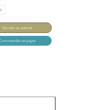
*
Ajouter au panier
Commander et payer