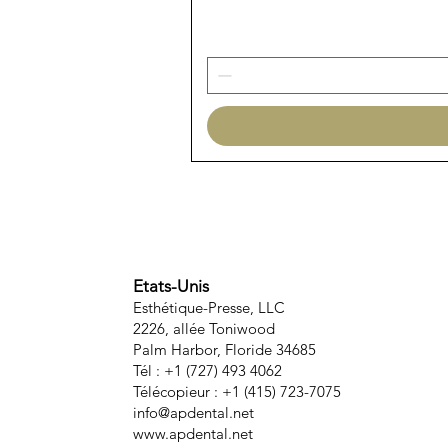
Etats-Unis
Esthétique-Presse, LLC
2226, allée Toniwood
Palm Harbor, Floride 34685
Tél : +1 (727) 493 4062
Télécopieur : +1 (415) 723-7075
info@apdental.net
www.apdental.net