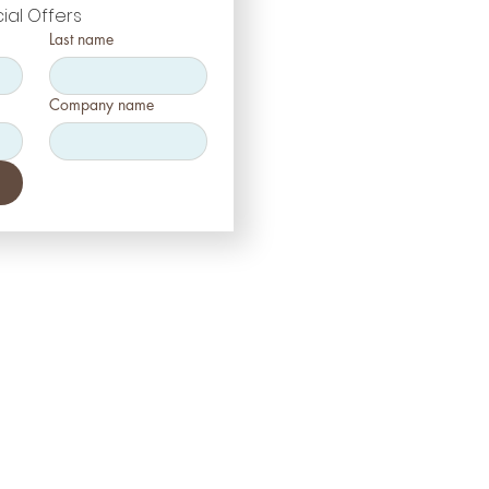
ial Offers
Last name
Company name